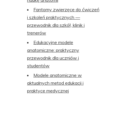
naukę anatomii
Fantomy zwierzęce do ćwiczeń
i szkoleń praktycznych —
przewodnik dla szkół, klinik i
trenerów
Edukacyjne modele
anatomiczne: praktyczny
przewodnik dla uczniów i
studentów
Modele anatomiczne w
aktualnych metod edukacji i
praktyce medycznej