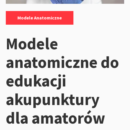
Kategorie:
Modele Anatomiczne
Modele
anatomiczne do
edukacji
akupunktury
dla amatorów