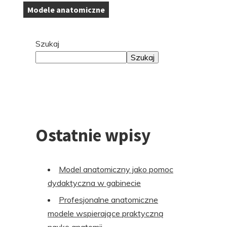
Modele anatomiczne
Tagi:
Przejdź
Szukaj
do
Szukaj
stopki
Ostatnie wpisy
Model anatomiczny jako pomoc
dydaktyczna w gabinecie
Profesjonalne anatomiczne
modele wspierające praktyczną