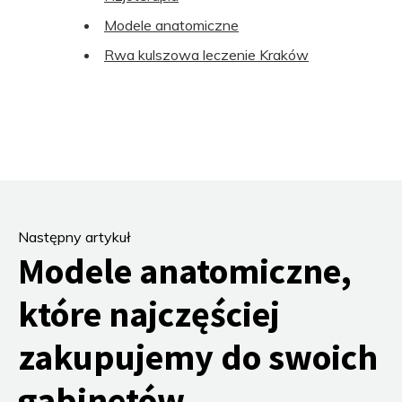
Modele anatomiczne
Rwa kulszowa leczenie Kraków
Następny artykuł
Modele anatomiczne,
które najczęściej
zakupujemy do swoich
gabinetów