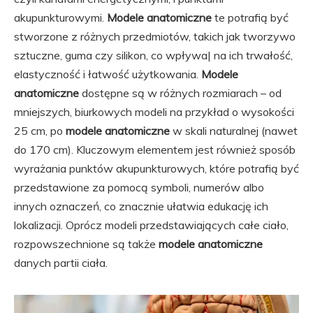
akupunkturowymi.
Modele anatomiczne
te potrafią być
stworzone z różnych przedmiotów, takich jak tworzywo
sztuczne, guma czy silikon, co wpływa| na ich trwałość,
elastyczność i łatwość użytkowania.
Modele
anatomiczne
dostępne są w różnych rozmiarach – od
mniejszych, biurkowych modeli na przykład o wysokości
25 cm, po
modele anatomiczne
w skali naturalnej (nawet
do 170 cm). Kluczowym elementem jest również sposób
wyrażania punktów akupunkturowych, które potrafią być
przedstawione za pomocą symboli, numerów albo
innych oznaczeń, co znacznie ułatwia edukację ich
lokalizacji. Oprócz modeli przedstawiających całe ciało,
rozpowszechnione są także
modele anatomiczne
danych partii ciała.