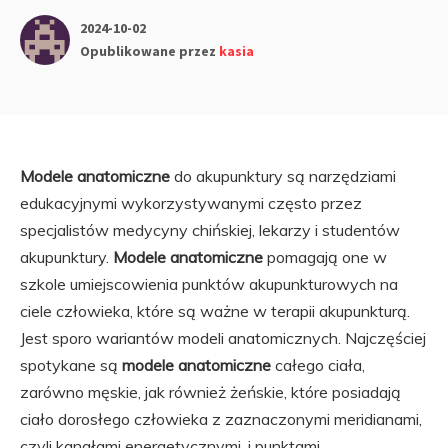
2024-10-02
Opublikowane przez
kasia
Modele anatomiczne
do akupunktury są narzędziami
edukacyjnymi wykorzystywanymi często przez
specjalistów medycyny chińskiej, lekarzy i studentów
akupunktury.
Modele anatomiczne
pomagają one w
szkole umiejscowienia punktów akupunkturowych na
ciele człowieka, które są ważne w terapii akupunkturą.
Jest sporo wariantów modeli anatomicznych. Najczęściej
spotykane są
modele anatomiczne
całego ciała,
zarówno męskie, jak również żeńskie, które posiadają
ciało dorosłego człowieka z zaznaczonymi meridianami,
czyli kanałami energetycznymi, i punktami