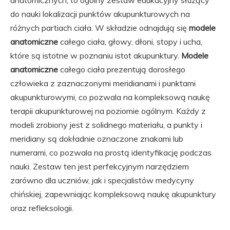
anatomicznych, to ogólny zestaw edukacyjny służący
do nauki lokalizacji punktów akupunkturowych na
różnych partiach ciała. W składzie odnajdują się
modele
anatomiczne
całego ciała, głowy, dłoni, stopy i ucha,
które są istotne w poznaniu istot akupunktury.
Modele
anatomiczne
całego ciała prezentują dorosłego
człowieka z zaznaczonymi meridianami i punktami
akupunkturowymi, co pozwala na kompleksową naukę
terapii akupunkturowej na poziomie ogólnym. Każdy z
modeli zrobiony jest z solidnego materiału, a punkty i
meridiany są dokładnie oznaczone znakami lub
numerami, co pozwala na prostą identyfikację podczas
nauki. Zestaw ten jest perfekcyjnym narzędziem
zarówno dla uczniów, jak i specjalistów medycyny
chińskiej, zapewniając kompleksową naukę akupunktury
oraz refleksologii.