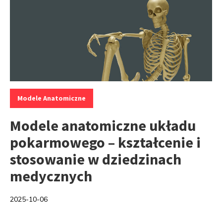
Kategorie:
Modele Anatomiczne
Modele anatomiczne układu
pokarmowego – kształcenie i
stosowanie w dziedzinach
medycznych
2025-10-06