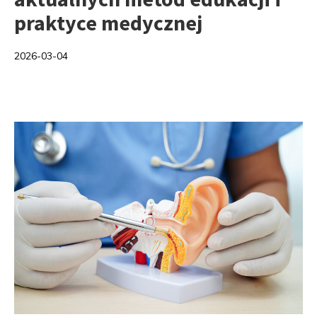
praktyce medycznej
2026-03-04