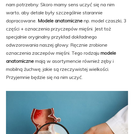
nam potrzebny. Skoro mamy sens uczyć się na nim
warto, aby detale były szczególnie starannie
dopracowane.
Modele anatomiczne
np. model czaszki, 3
części + oznaczenia przyczepów mięśni. Jest toż
specjalnie oryginalny przykład dokładnego
odwzorowania naszej głowy. Ręcznie zrobione
oznaczenia zaczepów mięśni. Tego rodzaju
modele
anatomiczne
mają w asortymencie również zęby i
mobilną żuchwę, jakie są rzeczywistej wielkości.
Przyjemnie będzie się na nim uczyć.