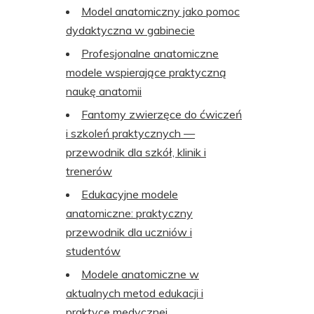
Model anatomiczny jako pomoc
dydaktyczna w gabinecie
Profesjonalne anatomiczne
modele wspierające praktyczną
naukę anatomii
Fantomy zwierzęce do ćwiczeń
i szkoleń praktycznych —
przewodnik dla szkół, klinik i
trenerów
Edukacyjne modele
anatomiczne: praktyczny
przewodnik dla uczniów i
studentów
Modele anatomiczne w
aktualnych metod edukacji i
praktyce medycznej