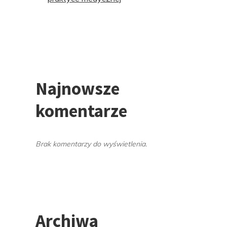
Najnowsze
komentarze
Brak komentarzy do wyświetlenia.
Archiwa