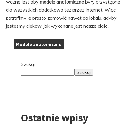
ważne jest aby
modele anatomiczne
były przystępne
dla wszystkich dodatkowo też przez internet. Więc
potrafimy je prosto zamówić nawet do lokalu, gdyby
jesteśmy ciekawi jak wykonane jest nasze ciało.
Modele anatomiczne
Tagi:
Przejdź
Szukaj
do
Szukaj
stopki
Ostatnie wpisy