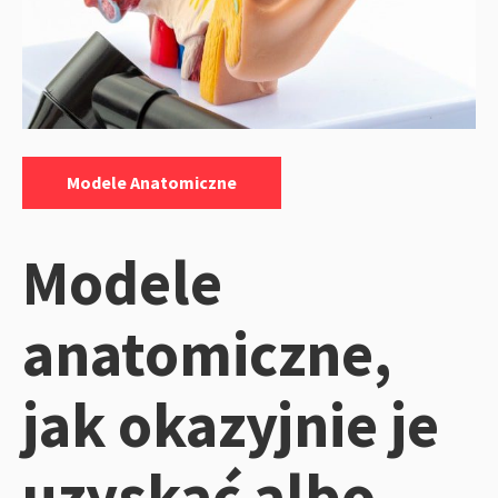
Kategorie:
Modele Anatomiczne
Modele
anatomiczne,
jak okazyjnie je
uzyskać albo