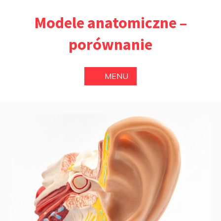
Przejdź
Modele anatomiczne –
do
treści
porównanie
MENU