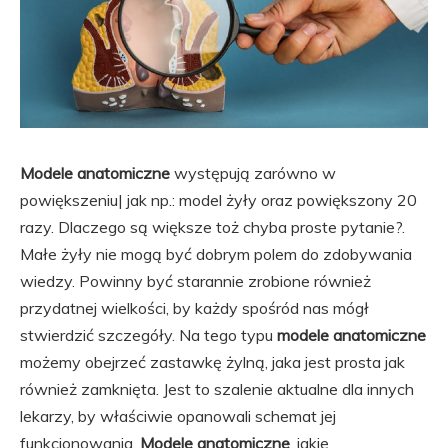
Modele anatomiczne
występują zarówno w
powiększeniu| jak np.: model żyły oraz powiększony 20
razy. Dlaczego są większe toż chyba proste pytanie?.
Małe żyły nie mogą być dobrym polem do zdobywania
wiedzy. Powinny być starannie zrobione również
przydatnej wielkości, by każdy spośród nas mógł
stwierdzić szczegóły. Na tego typu
modele anatomiczne
możemy obejrzeć zastawkę żylną, jaka jest prosta jak
również zamknięta. Jest to szalenie aktualne dla innych
lekarzy, by właściwie opanowali schemat jej
funkcjonowania.
Modele anatomiczne
, jakie